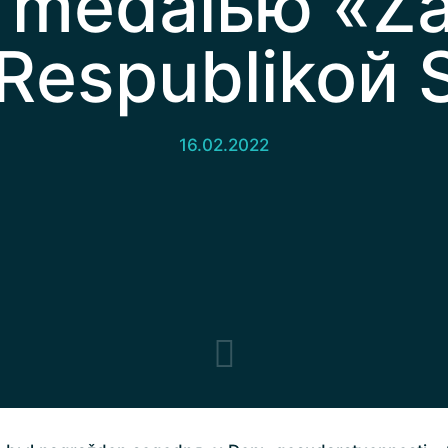
 medalью «Za
Respublikoй 
16.02.2022