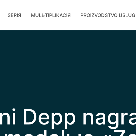
SERIЯ
MULЬTIPLIKACIЯ
PROIZVODSTVO USLUG
ni Depp nagr