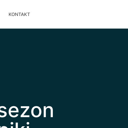
KONTAKT
 sezon