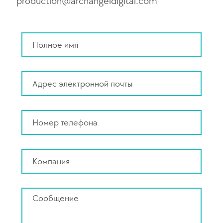
production@archangeldigital.com