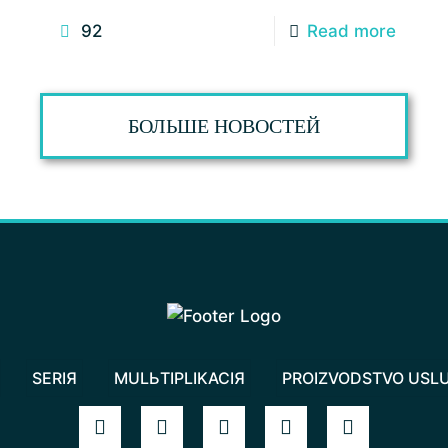
92
Read more
БОЛЬШЕ НОВОСТЕЙ
SERIЯ
MULЬTIPLIKACIЯ
PROIZVODSTVO USL