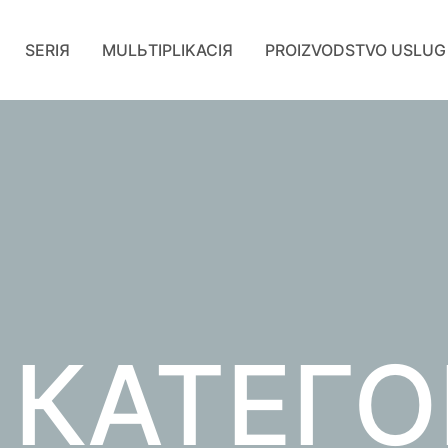
SERIЯ
MULЬTIPLIKACIЯ
PROIZVODSTVO USLUG
 КАТЕГ