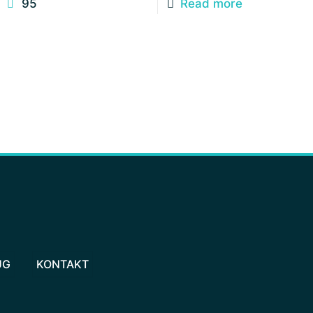
95
Read more
UG
KONTAKT